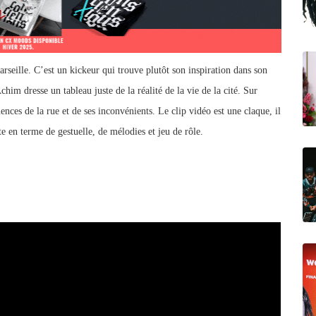
rseille. C’est un kickeur qui trouve plutôt son inspiration dans son
chim dresse un tableau juste de la réalité de la vie de la cité. Sur
nces de la rue et de ses inconvénients. Le clip vidéo est une claque, il
ste en terme de gestuelle, de mélodies et jeu de rôle.