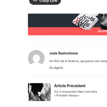
Copy Link
Jude Badombena
Un féru de la finance, qui passe ses tem
du digital...
Article Précédent
Siz-S insouciant dans son titre
« Premier Amour »