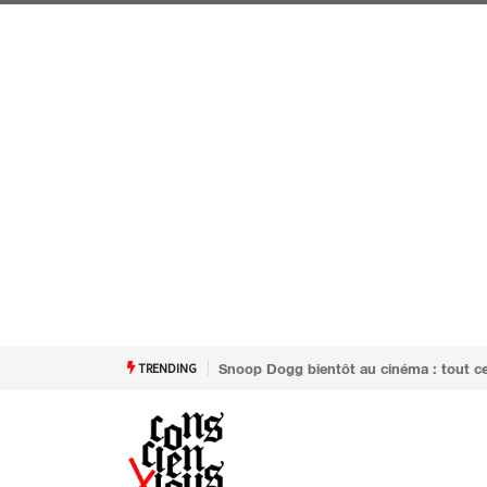
TRENDING
Snoop Dogg bientôt au cinéma : tout ce qu