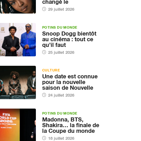
changé le
29 juillet 2026
POTINS DU MONDE
Snoop Dogg bientôt
au cinéma : tout ce
qu’il faut
25 juillet 2026
CULTURE
Une date est connue
pour la nouvelle
saison de Nouvelle
24 juillet 2026
POTINS DU MONDE
Madonna, BTS,
Shakira… la finale de
la Coupe du monde
18 juillet 2026