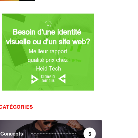
CATÉGORIES
Concepts
5