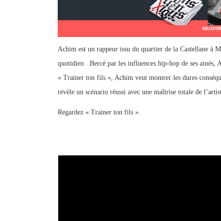
Achim est un rappeur issu du quartier de la Castellane à Ma
quotidien . Bercé par les influences hip-hop de ses ainés, A
« Trainer ton fils », Achim veut montrer les dures conséque
révèle un scénario réussi avec une maîtrise totale de l’arti
Regardez « Trainer ton fils ».