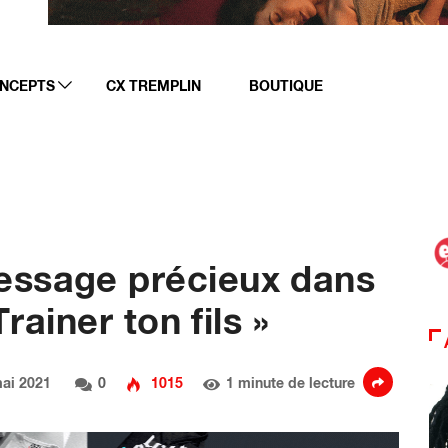
NCEPTS
CX TREMPLIN
BOUTIQUE
essage précieux dans
Trainer ton fils »
ai 2021
0
1015
1 minute de lecture