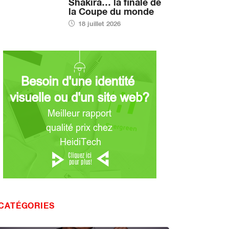
Shakira… la finale de
la Coupe du monde
18 juillet 2026
CATÉGORIES