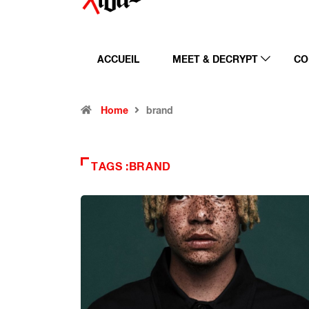
ACCUEIL
MEET & DECRYPT
CO
Home
brand
TAGS :BRAND