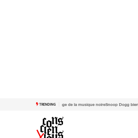
TRENDING
Snoop Dogg bientôt au cinéma : tout ce qu